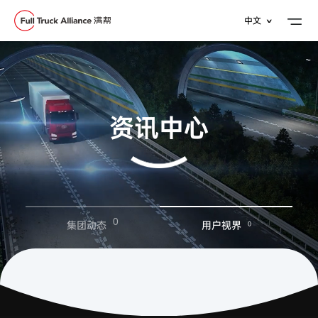
中文
∨
资讯中心
0
集团动态
用户视界
0