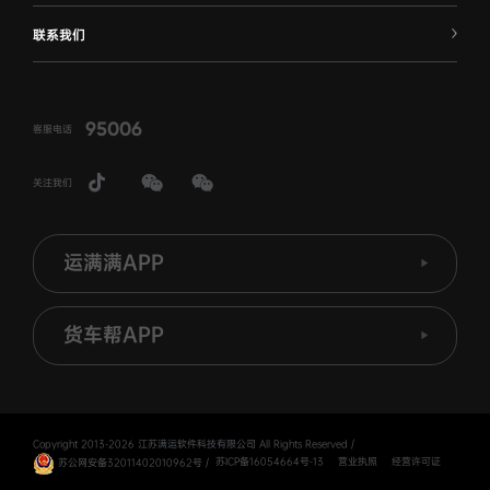
联系我们
95006
客服电话
关注我们
运满满APP
货车帮APP
Copyright 2013-2026 江苏满运软件科技有限公司 All Rights Reserved
/
苏公网安备32011402010962号
/
苏ICP备16054664号-13
营业执照
经营许可证